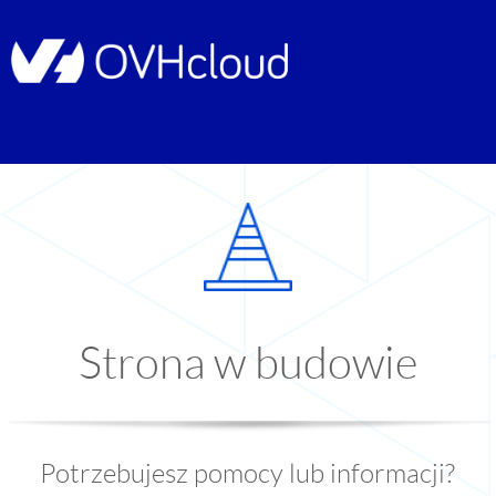
Strona w budowie
Potrzebujesz pomocy lub informacji?