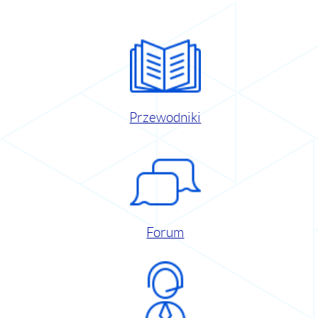
Przewodniki
Forum